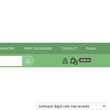
MANUSCRIS
PRINT ON DEMAND
CONTACT
Politici
0,00 lei
0