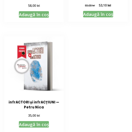
lei
53,10
lei
58,00
lei
59,00
Adaugă în coș
Adaugă în coș
infrACTORI și infrACȚIUNI —
Petru Nica
lei
35,00
Adaugă în coș