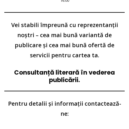
16.00
Vei stabili împreună cu reprezentanții
noștri – cea mai bună variantă de
publicare și cea mai bună ofertă de
servicii pentru cartea ta.
Consultanță literară în vederea
publicării.
Pentru detalii și informații contactează-
ne: