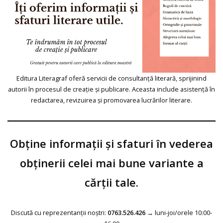
Editura Literagraf oferă servicii de consultanță literară, sprijinind
autorii în procesul de creație și publicare. Aceasta include asistență în
redactarea, revizuirea și promovarea lucrărilor literare.
Obține informații și sfaturi în vederea
obținerii celei mai bune variante a
cărții tale.
Discută cu reprezentanții noștri:
0763.526.426
→ luni-joi/orele 10:00-