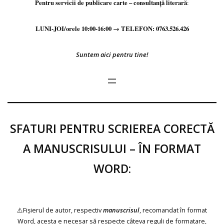
Pentru servicii de publicare carte – consultanță literară
:
LUNI-JOI/orele 10:00-16:00 → TELEFON: 0763.526.426
Suntem aici pentru tine!
SFATURI PENTRU SCRIEREA CORECTĂ
A MANUSCRISULUI – ÎN FORMAT
WORD:
⚠️Fișierul de autor, respectiv
manuscrisul
, recomandat în format
Word, acesta e necesar să respecte câteva reguli de formatare,