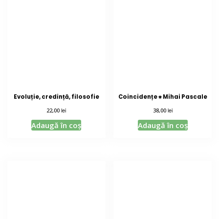
Evoluție, credință, filosofie
Coincidențe ⁕ Mihai Pascale
lei
lei
22,00
38,00
Adaugă în coș
Adaugă în coș