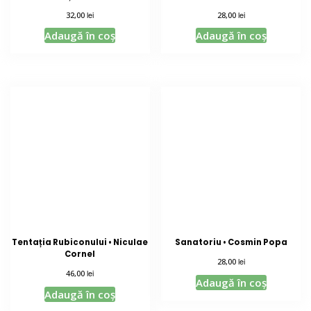
lei
lei
32,00
28,00
Adaugă în coș
Adaugă în coș
Tentația Rubiconului • Niculae
Sanatoriu • Cosmin Popa
Cornel
lei
28,00
lei
46,00
Adaugă în coș
Adaugă în coș