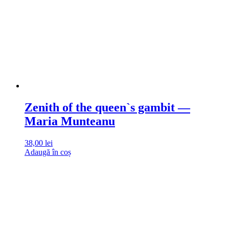
Zenith of the queen`s gambit —
Maria Munteanu
38,00
lei
Adaugă în coș