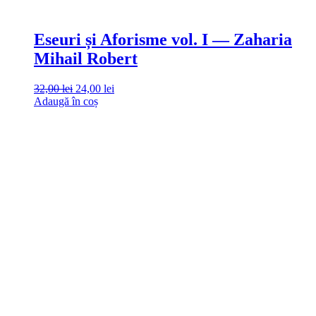
Eseuri și Aforisme vol. I — Zaharia
Mihail Robert
32,00
lei
24,00
lei
Adaugă în coș