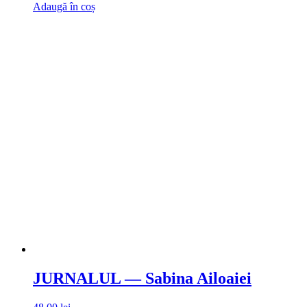
Adaugă în coș
JURNALUL — Sabina Ailoaiei