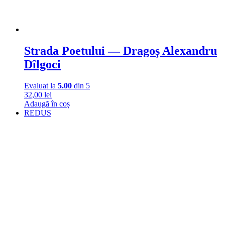
Strada Poetului — Dragoș Alexandru
Dîlgoci
Evaluat la
5.00
din 5
32,00
lei
Adaugă în coș
REDUS