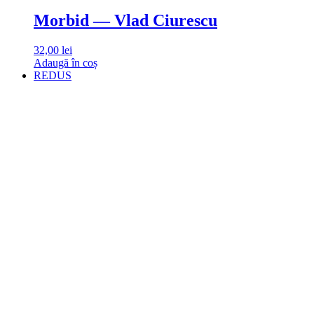
Morbid — Vlad Ciurescu
32,00
lei
Adaugă în coș
REDUS