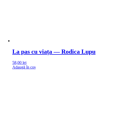
La pas cu viața — Rodica Lupu
58,00
lei
Adaugă în coș