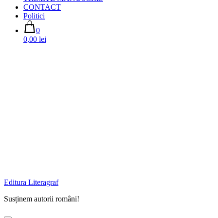
CONTACT
Politici
0
0,00 lei
Editura Literagraf
Susținem autorii români!