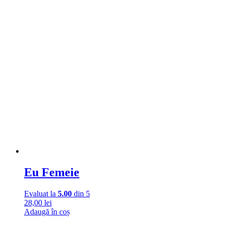
Eu Femeie
Evaluat la
5.00
din 5
28,00
lei
Adaugă în coș