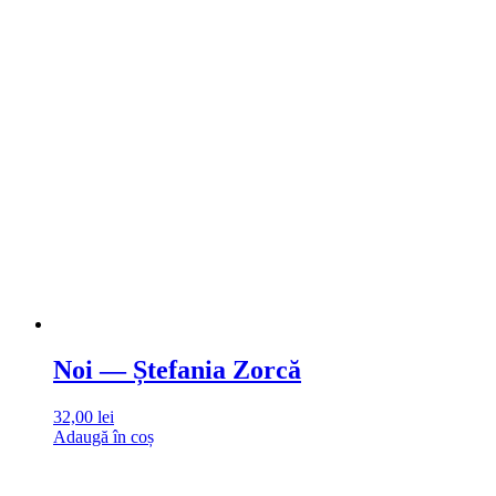
Noi — Ștefania Zorcă
32,00
lei
Adaugă în coș