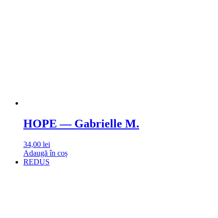
HOPE — Gabrielle M.
34,00
lei
Adaugă în coș
REDUS