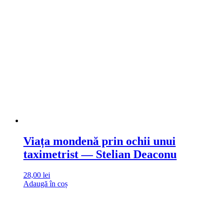
Viața mondenă prin ochii unui
taximetrist — Stelian Deaconu
28,00
lei
Adaugă în coș